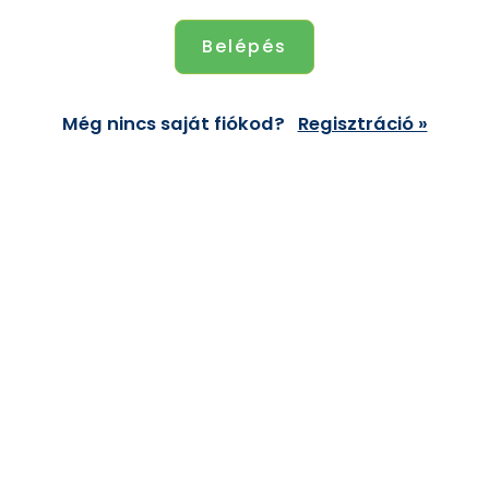
Még nincs saját fiókod?
Regisztráció »