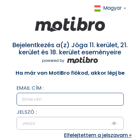
Magyar
Bejelentkezés a(z) Jóga 11. kerület, 21.
kerület és 18. kerület eseményeire
powered by
Ha már van MotiBro fiókod, akkor lépj be
EMAIL CÍM :
JELSZÓ :
Elfelejtettem a jelszavam »