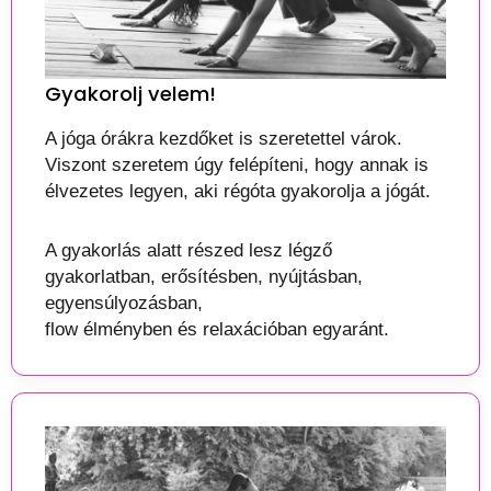
Gyakorolj velem!
A jóga órákra kezdőket is szeretettel várok.
Viszont szeretem úgy felépíteni, hogy annak is 
élvezetes legyen, aki régóta gyakorolja a jógát. 
A gyakorlás alatt részed lesz légző 
gyakorlatban, erősítésben, nyújtásban, 
egyensúlyozásban,
flow élményben és relaxációban egyaránt.