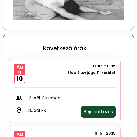
Következő órák
17:45 - 19:15
Au
g
Slow flow jóga 11. kerület
10
group
7-ből 7 szabad
room
Budai PK
Bejelentkezés
19:15 - 20:15
Au