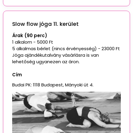
Slow flow jóga 11. kerület
Árak (90 perc)
1 alkalom - 5000 Ft
5 alkalmas bérlet (nincs érvényesség) - 23000 Ft
Jóga ajándékutalvány vásárlásra is van
lehetőség ugyanezen az áron.
Cím
Budai PK: 1118 Budapest, Mányoki út 4.