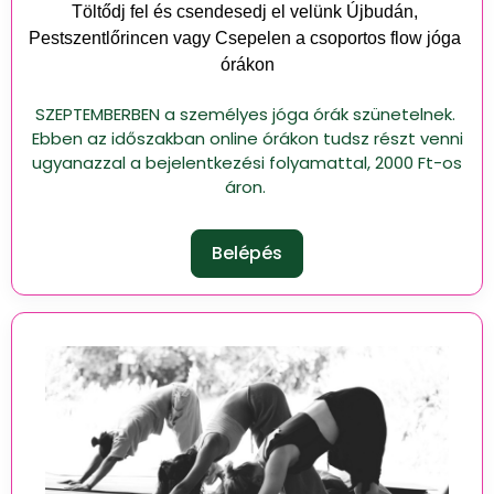
Töltődj fel és csendesedj el velünk Újbudán, 
Pestszentlőrincen vagy Csepelen a csoportos flow jóga 
órákon
SZEPTEMBERBEN a személyes jóga órák szünetelnek.
Ebben az időszakban online órákon tudsz részt venni
ugyanazzal a bejelentkezési folyamattal, 2000 Ft-os
áron.
Belépés